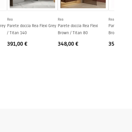
Rea
Rea
Rea
Grey
Parete doccia Rea Flexi Grey
Parete doccia Rea Flexi
Parete doccia
/ Titan 140
Brown / Titan 80
Brown / Tita
391,00 €
348,00 €
359,00 €