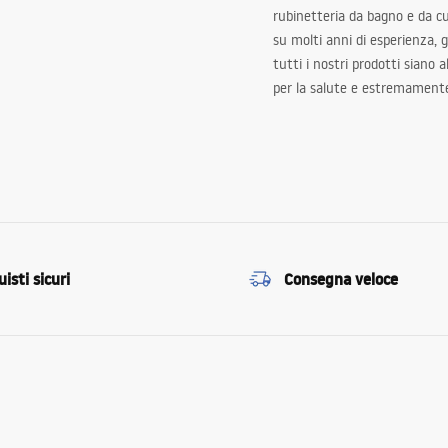
rubinetteria da bagno e da c
su molti anni di esperienza,
tutti i nostri prodotti siano 
per la salute e estremamente
isti sicuri
Consegna veloce