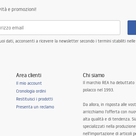
ità e promozioni!
i dati, acconsenti a ricevere la newsletter secondo i termini stabiliti nell
Area clienti
Chi siamo
Il marchio REA ha debuttato
Il mio account
polacco nel 1993.
Cronologia ordini
Restituisci i prodotti
Da allora, in risposta alle vos
Presenta un reclamo
arricchiamo l’offerta con nuov
alta qualità e di tendenza. S
specializzati nella produzione
nell’importazione di articoli p