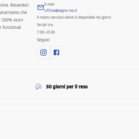
E-mail
ucina. Basandoci
ufficio@bagno-rea.it
 garantiamo che
Il nostro servizio clienti è disponibile nei giorni
al 100% sicuri
feriali tra:
 funzionali.
7:00–15:30
Seguici
30 giorni per il reso