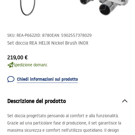
SKU
:
REA-P6622
ID
:
8780
EAN
:
5902557378029
Set doccia REA HELIX Nickel Brush INOX
219,00 €
Spedizione domani.
Chiedi informazioni sul prodotto
Descrizione del prodotto
Set doccia progettato pensando al comfort e alla funzionalità.
Grazie ad una particolare fase di produzione, il set garantisce la
massima sicurezza e comfort nell’utilizzo quotidiano. Il design