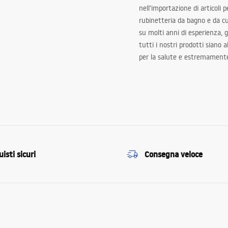
nell’importazione di articoli p
rubinetteria da bagno e da c
su molti anni di esperienza,
tutti i nostri prodotti siano 
per la salute e estremamente
isti sicuri
Consegna veloce