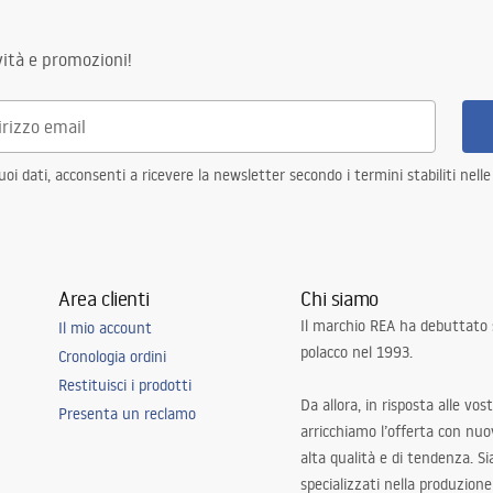
ità e promozioni!
i dati, acconsenti a ricevere la newsletter secondo i termini stabiliti nell
Area clienti
Chi siamo
Il marchio REA ha debuttato
Il mio account
polacco nel 1993.
Cronologia ordini
Restituisci i prodotti
Da allora, in risposta alle vos
Presenta un reclamo
arricchiamo l’offerta con nuov
alta qualità e di tendenza. S
specializzati nella produzione