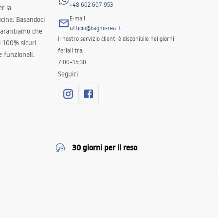
+48 602 607 953
er la
E-mail
ucina. Basandoci
ufficio@bagno-rea.it
 garantiamo che
Il nostro servizio clienti è disponibile nei giorni
al 100% sicuri
feriali tra:
 funzionali.
7:00–15:30
Seguici
30 giorni per il reso