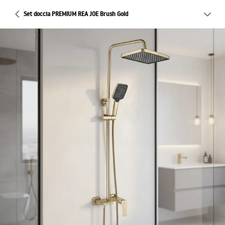
Set doccia PREMIUM REA JOE Brush Gold