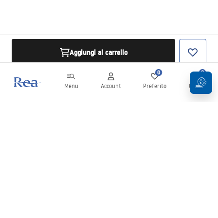
Aggiungi al carrello
0
0
Menu
Account
Preferito
Carrello
Newsletter
Rimani aggiornato su novità e promozioni!
Iscrizione