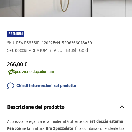
PREMIUM
SKU
:
REA-P5656
ID
:
12092
EAN
:
5906366018459
Set doccia PREMIUM REA JOE Brush Gold
266,00 €
Spedizione dopodomani.
Chiedi informazioni sul prodotto
Descrizione del prodotto
set doccia esterno
Apprezza l’eleganza e la modernità offerte dal
Rea Joe
Oro Spazzolato
nella finitura
. È la combinazione ideale tra