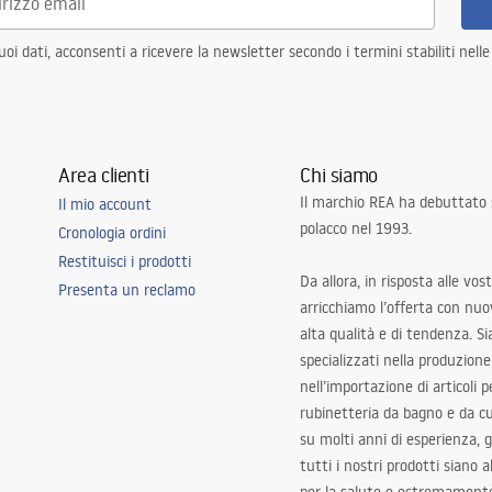
i dati, acconsenti a ricevere la newsletter secondo i termini stabiliti nell
Area clienti
Chi siamo
Il marchio REA ha debuttato
Il mio account
polacco nel 1993.
Cronologia ordini
Restituisci i prodotti
Da allora, in risposta alle vos
Presenta un reclamo
arricchiamo l’offerta con nuov
alta qualità e di tendenza. S
specializzati nella produzione
nell’importazione di articoli p
rubinetteria da bagno e da c
su molti anni di esperienza,
tutti i nostri prodotti siano 