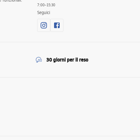
 funzionali.
7:00–15:30
Seguici
30 giorni per il reso