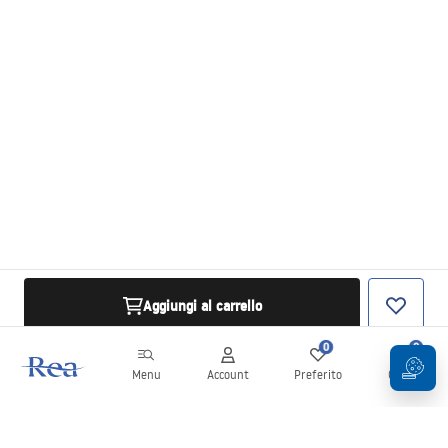
Aggiungi al carrello
0
0
Menu
Account
Preferito
Carrello