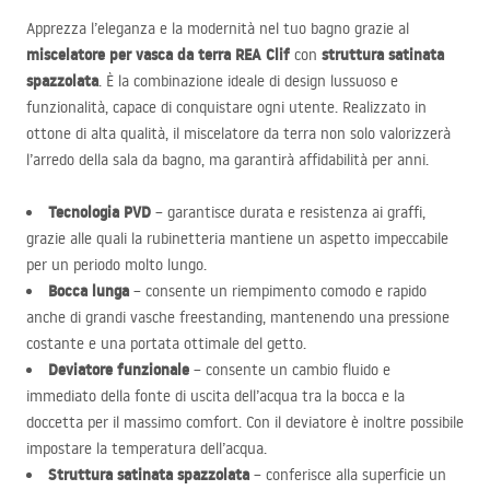
Apprezza l’eleganza e la modernità nel tuo bagno grazie al
miscelatore per vasca da terra
REA
Clif
struttura satinata
con
spazzolata
. È la combinazione ideale di design lussuoso e
funzionalità, capace di conquistare ogni utente. Realizzato in
ottone di alta qualità, il miscelatore da terra non solo valorizzerà
l’arredo della sala da bagno, ma garantirà affidabilità per anni.
Tecnologia
PVD
– garantisce durata e resistenza ai graffi,
grazie alle quali la rubinetteria mantiene un aspetto impeccabile
per un periodo molto lungo.
Bocca lunga
– consente un riempimento comodo e rapido
anche di grandi vasche freestanding, mantenendo una pressione
costante e una portata ottimale del getto.
Deviatore funzionale
– consente un cambio fluido e
immediato della fonte di uscita dell’acqua tra la bocca e la
doccetta per il massimo comfort. Con il deviatore è inoltre possibile
impostare la temperatura dell’acqua.
Struttura satinata spazzolata
– conferisce alla superficie un