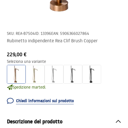
SKU
:
REA-B7504
ID
:
13396
EAN
:
5906366027864
Rubinetto indipendente Rea Clif Brush Copper
229,00 €
Seleziona una variante
Spedizione martedì.
Chiedi informazioni sul prodotto
Descrizione del prodotto