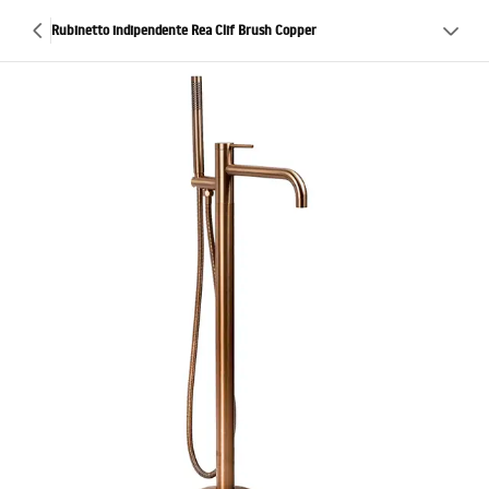
Rubinetto indipendente Rea Clif Brush Copper