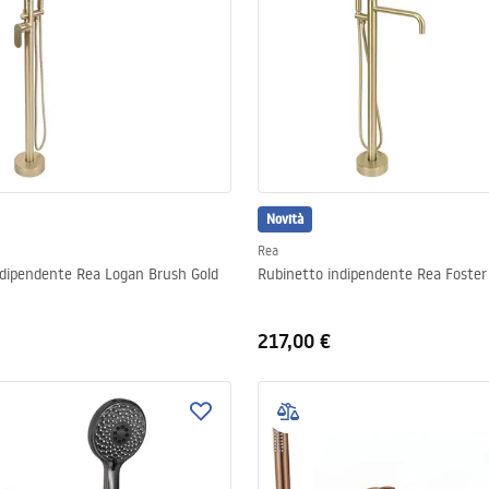
Novità
Rea
ndipendente Rea Logan Brush Gold
Rubinetto indipendente Rea Foster
217,00 €