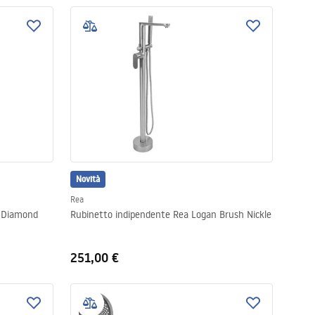
Novità
Rea
o Diamond
Rubinetto indipendente Rea Logan Brush Nickle
251,00 €