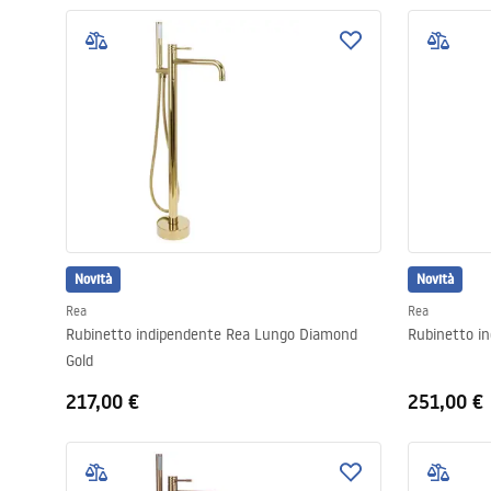
Novità
Novità
Rea
Rea
Rubinetto indipendente Rea Lungo Diamond
Rubinetto i
Gold
217,00 €
251,00 €