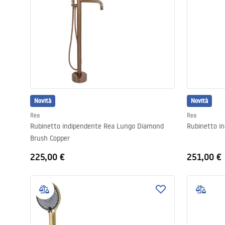
Novità
Novità
Rea
Rea
Rubinetto indipendente Rea Lungo Diamond
Rubinetto i
Brush Copper
225,00 €
251,00 €