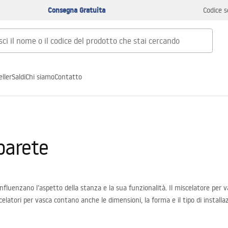
Consegna Gratuita
Codice s
ller
Saldi
Chi siamo
Contatto
parete
nfluenzano l’aspetto della stanza e la sua funzionalità. Il miscelatore per
latori per vasca contano anche le dimensioni, la forma e il tipo di installa