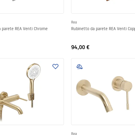
Rea
a parete REA Venti Chrome
Rubinetto da parete REA Venti Cop
94,00 €
Rea