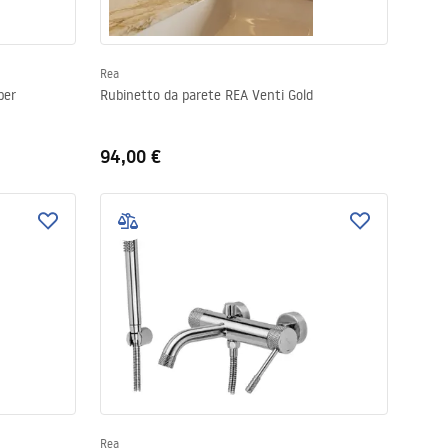
Rea
per
Rubinetto da parete REA Venti Gold
94,00 €
Rea