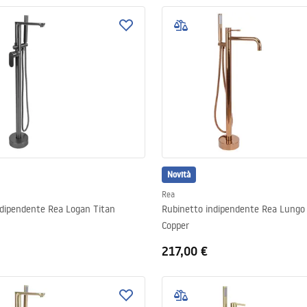
Novità
Rea
ndipendente Rea Logan Titan
Rubinetto indipendente Rea Lung
Copper
217,00 €