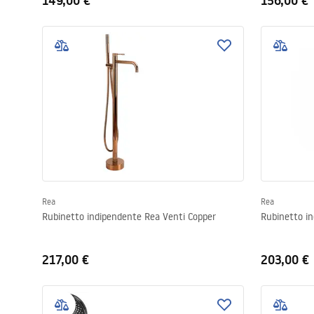
149,00 €
156,00 €
Rea
Rea
Rubinetto indipendente Rea Venti Copper
Rubinetto i
217,00 €
203,00 €