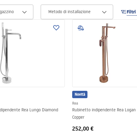
agazzino
Metodo di installazione
Filtr
Novità
Rea
ndipendente Rea Lungo Diamond
Rubinetto indipendente Rea Logan
Copper
252,00 €