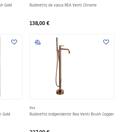
sh Gold
Rubinetto da vasca REA Venti Chrome
138,00 €
Rea
 REA Venti Brush Gold
Rubinetto indipendente Rea Venti Brush Copper