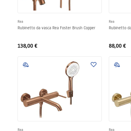
Rea
Rea
Rubinetto da vasca Rea Foster Brush Copper
Rubinetto d
138,00 €
88,00 €
Rea
Rea