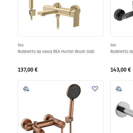
Rea
Rea
Rubinetto da vasca REA Hunter Brush Gold
Rubinetto d
137,00 €
143,00 €