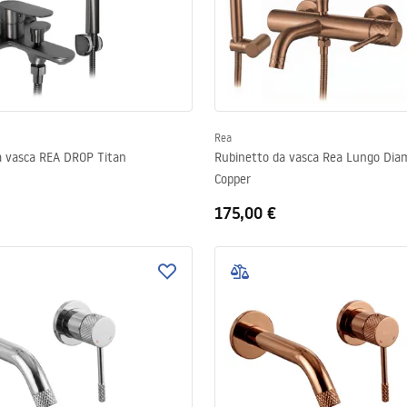
Rea
a vasca REA DROP Titan
Rubinetto da vasca Rea Lungo Dia
Copper
175,00 €