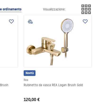
i e ordinamento
Visualizzazione
:
Novità
Rea
 Brush
Rubinetto da vasca REA Logan Brush Gold
120,00 €