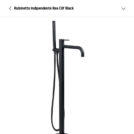
Rubinetto indipendente Rea Clif Black