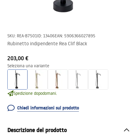
SKU
:
REA-B7501
ID
:
13406
EAN
:
5906366027895
Rubinetto indipendente Rea Clif Black
203,00 €
Seleziona una variante
Spedizione dopodomani.
Chiedi informazioni sul prodotto
Descrizione del prodotto