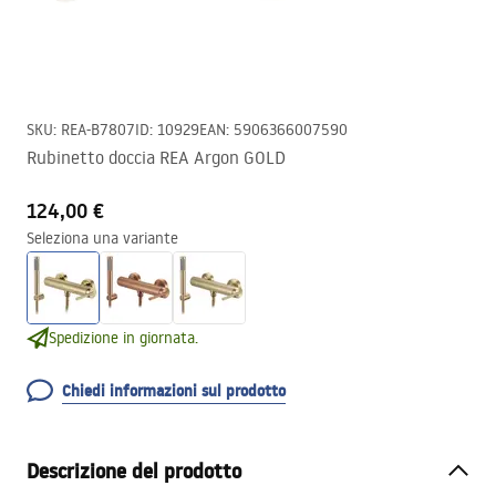
SKU
:
REA-B7807
ID
:
10929
EAN
:
5906366007590
Rubinetto doccia REA Argon GOLD
124,00 €
Seleziona una variante
Spedizione in giornata.
Chiedi informazioni sul prodotto
Descrizione del prodotto