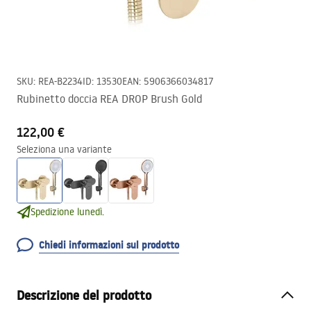
SKU
:
REA-B2234
ID
:
13530
EAN
:
5906366034817
Rubinetto doccia REA DROP Brush Gold
122,00 €
Seleziona una variante
Spedizione lunedì.
Chiedi informazioni sul prodotto
Descrizione del prodotto