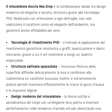
Il miscelatore doccia Rea Drop
è la combinazione ideale tra design
moderno ed elegante e durata, ottenuta grazie alla tecnologia
PVD
. Realizzato con attenzione a ogni dettaglio, non solo
valorizzerà il carattere unico ed elegante dell’ambiente, ma
garantirà anche affidabilità per anni.
Tecnologia di rivestimento
PVD
– il metodo di applicazione del
rivestimento garantisce resistenza a graffi, opacizzazione e danni
meccanici, grazie a cui il set mantiene a lungo un aspetto
impeccabile.
Struttura satinata spazzolata
– l’esclusiva finitura della
superficie diffonde delicatamente la luce e conferisce alla
rubinetteria un carattere lussuoso; inoltre, è estremamente
pratica perché maschera efficacemente le tracce di gocce d’acqua
e le impronte digitali.
Design moderno del miscelatore
– la forma sottile e
aerodinamica del corpo con un’elegante leva piatta si inserisce
perfettamente nelle tendenze d’arredo attuali, diventando una