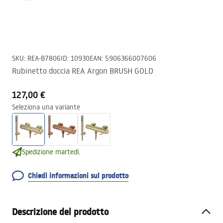
SKU
:
REA-B7806
ID
:
10930
EAN
:
5906366007606
Rubinetto doccia REA Argon BRUSH GOLD
127,00 €
Seleziona una variante
Spedizione martedì.
Chiedi informazioni sul prodotto
Descrizione del prodotto