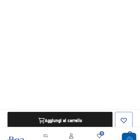
Aggiungi al carrello
0
0