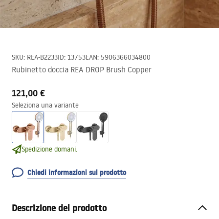
SKU
:
REA-B2233
ID
:
13753
EAN
:
5906366034800
Rubinetto doccia REA DROP Brush Copper
121,00 €
Seleziona una variante
Spedizione domani.
Chiedi informazioni sul prodotto
Descrizione del prodotto