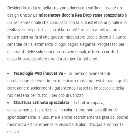
Desideri introdurre nella tua zona doccia un soffio di lusso e un
miscelatore doccia Rea Drop rame spazzolato
design unico? La
è
un set eccezionale che conquista con la sua estetica originale e la
realizzazione perfetta. La calda tonalità metallica unita a una
linea moderna fa sì che questo miscelatore doccia diventi il punto
centrale dell’allestimento di ogni bagno elegante. Progettato per
gli amanti delle soluzioni non convenzionali, offre un comfort
d’uso impareggiabile e una durata per lunghi anni.
Tecnologia
PVD
innovativa
– un metodo avanzato di
applicazione del rivestimento assicura massima resistenza a graffi,
corrosione e scolorimenti, garantendo l’aspetto impeccabile della
rubinetteria per tutto il periodo di utilizzo.
Struttura satinata spazzolata
– la finitura opaca,
delicatamente testurizzata, in colore rame non solo diffonde
splendidamente la luce, ma è anche estremamente pratica, poiché
minimizza efficacemente la visibilità di aloni d’acqua e impronte
digitali.