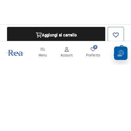
Aggiungi al carrello
0
0
Menu
Account
Preferito
Carrello
Newsletter
Rimani aggiornato su novità e promozioni!
Iscrizione