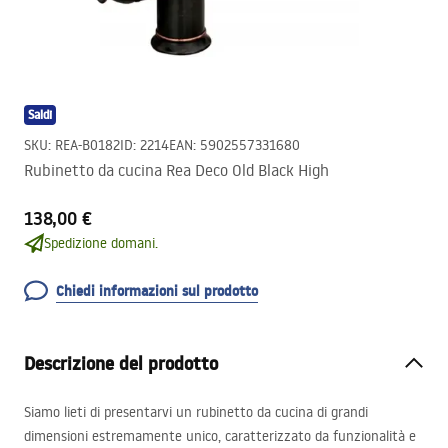
Saldi
SKU
:
REA-B0182
ID
:
2214
EAN
:
5902557331680
Rubinetto da cucina Rea Deco Old Black High
138,00 €
Spedizione domani.
Chiedi informazioni sul prodotto
Descrizione del prodotto
Siamo lieti di presentarvi un rubinetto da cucina di grandi
dimensioni estremamente unico, caratterizzato da funzionalità e