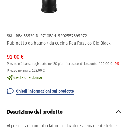
SKU
:
REA-B5520
ID
:
9710
EAN
:
5902557395972
Rubinetto da bagno / da cucina Rea Rustico Old Black
91,00 €
-
9
%
Prezzo più basso registrato nei 30 giorni precedenti lo sconto:
100,00 €
Prezzo normale
:
123,00 €
Spedizione domani.
Chiedi informazioni sul prodotto
Descrizione del prodotto
Vi presentiamo un miscelatore per lavabo estremamente bello e