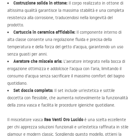
Costruzione solida in ottone:
Il corpo realizzato in ottone di
altissima qualità garantisce la massima stabilità e una completa
resistenza alla corrosione, traducendosi nella longevità del
prodotto.
Cartuccia in ceramica affidabile:
Il componente interno di
alta classe consente una regolazione fluida e precisa della
temperatura e della forza del getto d’acqua, garantendo un uso
senza guasti per anni.
Aeratore che miscela aria:
L’aeratore integrato nella bocca di
erogazione ottimizza e addolcisce l’acqua con l’aria, limitando il
consumo d’acqua senza sacrificare il massimo comfort del bagno
quotidiano.
Set doccia completo:
Il set include un’estetica e sottile
doccetta con flessibile, che aumenta notevolmente la funzionalità
della zona vasca e facilita le procedure igieniche quotidiane.
Rea Venti Oro Lucido
Il miscelatore vasca
è una scelta eccellente
per chi apprezza soluzioni funzionali e un’estetica raffinata in stile
glamour e modern classic. Scegliendo questo modello, ottieni la