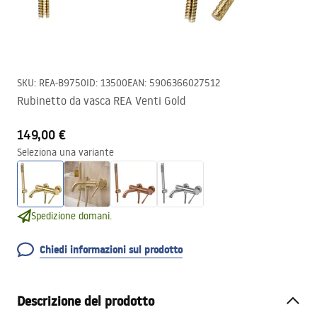
SKU
:
REA-B9750
ID
:
13500
EAN
:
5906366027512
Rubinetto da vasca REA Venti Gold
149,00 €
Seleziona una variante
Spedizione domani.
Chiedi informazioni sul prodotto
Descrizione del prodotto