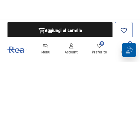
Aggiungi al carrello
0
0
Menu
Account
Preferito
Carrello
Newsletter
Rimani aggiornato su novità e promozioni!
Iscrizione