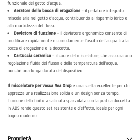
funzionale del getto d’acqua.
Aeratore della bocca di erogazione
– il perlatore integrato
miscela aria nel getto d’acqua, contribuendo al risparmio idrico e
alla morbidezza del flusso.
Deviatore di funzione
– il deviatore ergonomico consente di
modificare rapidamente e comodamente l’uscita dell’acqua tra la
bocca di erogazione e la doccetta.
Cartuccia ceramica
– il cuore del miscelatore, che assicura una
regolazione fluida del flusso e della temperatura dell’acqua,
nonché una lunga durata del dispositivo.
Il miscelatore per vasca Rea Drop
è una scelta eccellente per chi
apprezza una realizzazione solida e un design senza tempo.
L’unione della finitura satinata spazzolata con la pratica doccetta
in
ABS
rende questo set resistente e d’effetto, ideale per ogni
bagno moderno.
Proprietà