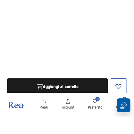
Aggiungi al carrello
0
0
Menu
Account
Preferito
Carrello
Newsletter