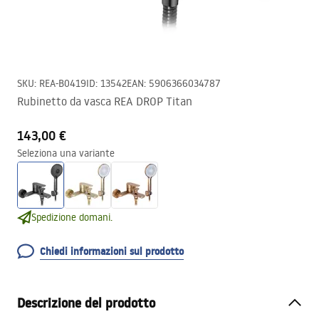
SKU
:
REA-B0419
ID
:
13542
EAN
:
5906366034787
Rubinetto da vasca REA DROP Titan
143,00 €
Seleziona una variante
Spedizione domani.
Chiedi informazioni sul prodotto
Descrizione del prodotto