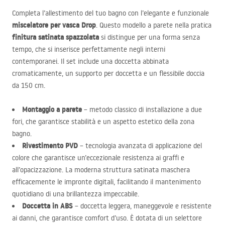
Completa l’allestimento del tuo bagno con l’elegante e funzionale
miscelatore per vasca Drop
. Questo modello a parete nella pratica
finitura satinata spazzolata
si distingue per una forma senza
tempo, che si inserisce perfettamente negli interni
contemporanei. Il set include una doccetta abbinata
cromaticamente, un supporto per doccetta e un flessibile doccia
da 150 cm.
Montaggio a parete
– metodo classico di installazione a due
fori, che garantisce stabilità e un aspetto estetico della zona
bagno.
Rivestimento
PVD
– tecnologia avanzata di applicazione del
colore che garantisce un’eccezionale resistenza ai graffi e
all’opacizzazione. La moderna struttura satinata maschera
efficacemente le impronte digitali, facilitando il mantenimento
quotidiano di una brillantezza impeccabile.
Doccetta in
ABS
– doccetta leggera, maneggevole e resistente
ai danni, che garantisce comfort d’uso. È dotata di un selettore