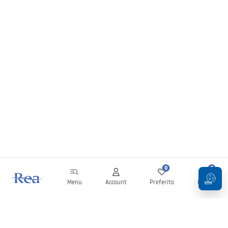
0
0
Menu
Account
Preferito
Carrello
Newsletter