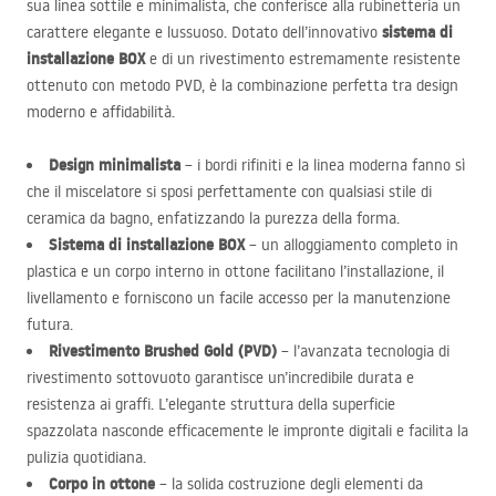
sua linea sottile e minimalista, che conferisce alla rubinetteria un
sistema di
carattere elegante e lussuoso. Dotato dell’innovativo
installazione
BOX
e di un rivestimento estremamente resistente
ottenuto con metodo
PVD
, è la combinazione perfetta tra design
moderno e affidabilità.
Design minimalista
– i bordi rifiniti e la linea moderna fanno sì
che il miscelatore si sposi perfettamente con qualsiasi stile di
ceramica da bagno, enfatizzando la purezza della forma.
Sistema di installazione
BOX
– un alloggiamento completo in
plastica e un corpo interno in ottone facilitano l’installazione, il
livellamento e forniscono un facile accesso per la manutenzione
futura.
Rivestimento Brushed Gold (
PVD
)
– l’avanzata tecnologia di
rivestimento sottovuoto garantisce un’incredibile durata e
resistenza ai graffi. L’elegante struttura della superficie
spazzolata nasconde efficacemente le impronte digitali e facilita la
pulizia quotidiana.
Corpo in ottone
– la solida costruzione degli elementi da