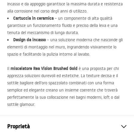
incasso e da appoggio garantisce la massima durata e resistenza
alla corrosione nel corso degli anni di utilizzo.
Cartuccia in ceramica
– un componente di alta qualità
garantisce un funzionamento fluido e preciso della leva e una
tenuta del meccanismo di lunga durata.
Design da incasso
– una soluzione moderna che nasconde gli
elementi di montaggio nel muro, ingrandendo visivamente lo
spazio e facilitando la pulizia intorno al lavabo.
miscelatore Rea Vision Brushed Gold
Il
è una proposta per chi
apprezza soluzioni durevoli ed estetiche. La texture decisa e il
sottile bagliore dell’oro spazzolato combinati con una forma
semplice ed elegante creano un insieme coerente che troverà
perfettamente la sua collocazione nei bagni moderni, loft o dal
sottile glamour.
Proprietà