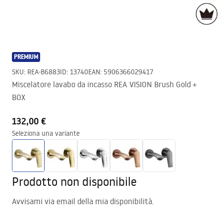
PREMIUM
SKU
:
REA-B6883
ID
:
13740
EAN
:
5906366029417
Miscelatore lavabo da incasso REA VISION Brush Gold +
BOX
132,00 €
Seleziona una variante
Prodotto non disponibile
Avvisami via email della mia disponibilità.