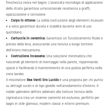
freschezza visiva nel bagno. L’avanzata tecnologia di applicazione
dello strato garantisce un’eccezionale resistenza a graffi,
opacizzazione e corrosione.
Corpo in ottone:
La solida costruzione degli elementi incassati
e a vista garantisce durata e stabilità durante anni di uso
quotidiano.
Cartuccia in ceramica:
Garantisce un funzionamento fluido e
preciso della leva, assicurando una tenuta a lungo termine
dell’intero meccanismo.
Costruzione incassata:
Una soluzione minimalista che
nasconde gli elementi di montaggio nella parete, risparmiando
spazio e facilitando il mantenimento di una pulizia perfetta nella
zona lavabo.
Rea Venti Oro Lucido
Il miscelatore
è una proposta per chi punta
su dettagli curati e di tipo gioiello nell’arredamento d’interni. Il
nobile splendore dell’oro abbinato alla texture tecnica della
zigrinatura crea un insieme coerente ed esclusivo, perfetto per
bagni in stile glamour, modern classic e interni premium.