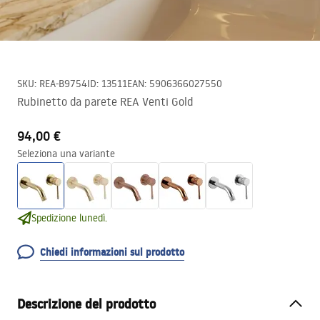
SKU
:
REA-B9754
ID
:
13511
EAN
:
5906366027550
Rubinetto da parete REA Venti Gold
94,00 €
Seleziona una variante
Spedizione lunedì.
Chiedi informazioni sul prodotto
Descrizione del prodotto