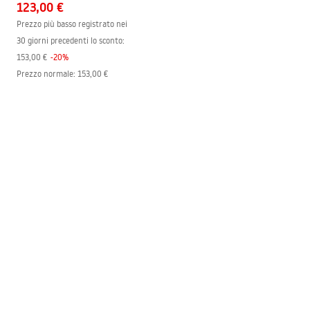
123,00 €
Prezzo più basso registrato nei
30 giorni precedenti lo sconto:
153,00 €
-
20
%
Prezzo normale
:
153,00 €