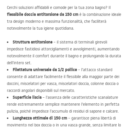
Cerchi soluzioni affidabili e comode per la tua zona bagno? Il
flessibile doccia antitorsione da 150 cm
è la combinazione ideale
tra design moderno e massima funzionalità, che faciliterà
notevolmente la tua igiene quotidiana.
Struttura antitorsione
– il sistema di terminali girevoli
impedisce fastidiosi attorcigliamenti e avvolgimenti, aumentando
notevolmente il comfort durante il bagno e prolungando la durata
dell’intero set.
Filettatura universale da 1/2 pollice
– l’attacco standard
consente di adattare facilmente il flessibile alla maggior parte dei
doccini, miscelatori per vasca, miscelatori doccia, colonne doccia o
raccordi angolari disponibili sul mercato.
Superficie liscia
– l’assenza delle caratteristiche scanalature
rende estremamente semplice mantenere l’elemento in perfetta
pulizia, poiché impedisce l’accumulo di residui di sapone e calcare.
Lunghezza ottimale di 150 cm
– garantisce piena libertà di
movimento nel box doccia o in una vasca grande, senza limitare lo