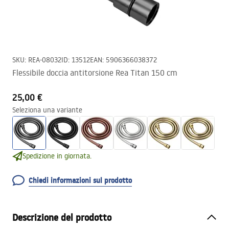
SKU
:
REA-08032
ID
:
13512
EAN
:
5906366038372
Flessibile doccia antitorsione Rea Titan 150 cm
25,00 €
Seleziona una variante
Spedizione in giornata.
Chiedi informazioni sul prodotto
Descrizione del prodotto