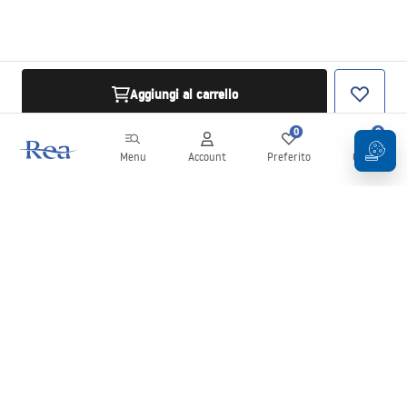
Aggiungi al carrello
0
0
Menu
Account
Preferito
Carrello
Newsletter
Rimani aggiornato su novità e promozioni!
Iscrizione