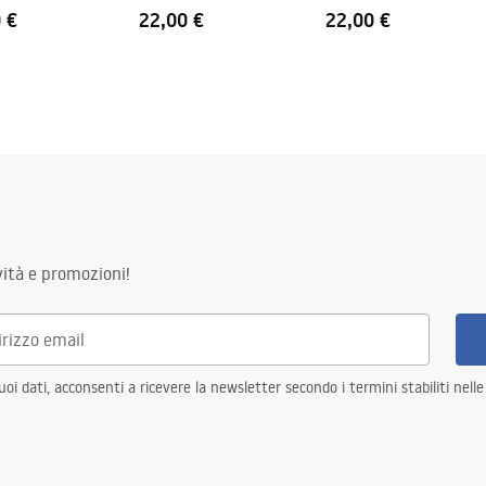
 €
22,00 €
22,00 €
ità e promozioni!
i dati, acconsenti a ricevere la newsletter secondo i termini stabiliti nell