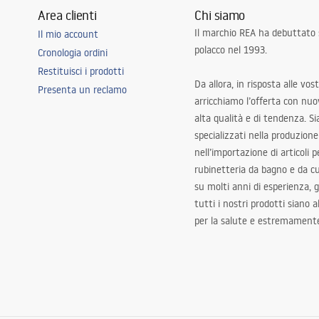
Area clienti
Chi siamo
Il marchio REA ha debuttato
Il mio account
polacco nel 1993.
Cronologia ordini
Restituisci i prodotti
Da allora, in risposta alle vos
Presenta un reclamo
arricchiamo l’offerta con nuov
alta qualità e di tendenza. S
specializzati nella produzione
nell’importazione di articoli p
rubinetteria da bagno e da c
su molti anni di esperienza,
tutti i nostri prodotti siano 
per la salute e estremamente