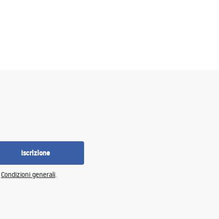
Iscrizione
e
Condizioni generali
.