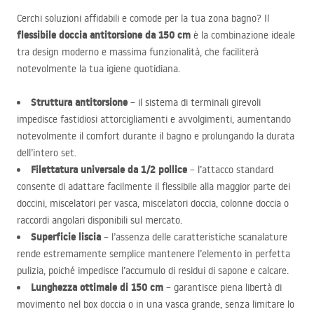
Cerchi soluzioni affidabili e comode per la tua zona bagno? Il
flessibile doccia antitorsione da 150 cm
è la combinazione ideale
tra design moderno e massima funzionalità, che faciliterà
notevolmente la tua igiene quotidiana.
Struttura antitorsione
– il sistema di terminali girevoli
impedisce fastidiosi attorcigliamenti e avvolgimenti, aumentando
notevolmente il comfort durante il bagno e prolungando la durata
dell’intero set.
Filettatura universale da 1/2 pollice
– l’attacco standard
consente di adattare facilmente il flessibile alla maggior parte dei
doccini, miscelatori per vasca, miscelatori doccia, colonne doccia o
raccordi angolari disponibili sul mercato.
Superficie liscia
– l’assenza delle caratteristiche scanalature
rende estremamente semplice mantenere l’elemento in perfetta
pulizia, poiché impedisce l’accumulo di residui di sapone e calcare.
Lunghezza ottimale di 150 cm
– garantisce piena libertà di
movimento nel box doccia o in una vasca grande, senza limitare lo