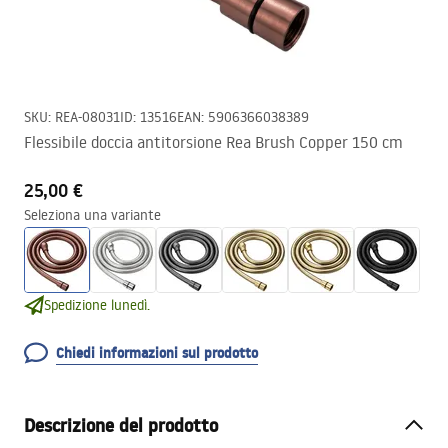
SKU
:
REA-08031
ID
:
13516
EAN
:
5906366038389
Flessibile doccia antitorsione Rea Brush Copper 150 cm
25,00 €
Seleziona una variante
Spedizione lunedì.
Chiedi informazioni sul prodotto
Descrizione del prodotto