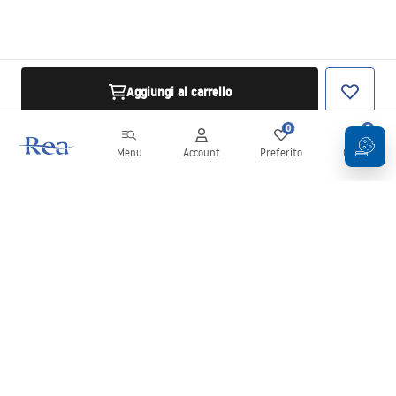
Aggiungi al carrello
0
0
Menu
Account
Preferito
Carrello
Newsletter
Rimani aggiornato su novità e promozioni!
Iscrizione