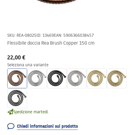
SKU
:
REA-08025
ID
:
13469
EAN
:
5906366038457
Flessibile doccia Rea Brush Copper 150 cm
22,00 €
Seleziona una variante
Spedizione martedì.
Chiedi informazioni sul prodotto