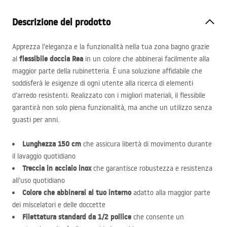
Descrizione del prodotto
Apprezza l’eleganza e la funzionalità nella tua zona bagno grazie
flessibile doccia Rea
al
in un colore che abbinerai facilmente alla
maggior parte della rubinetteria. È una soluzione affidabile che
soddisferà le esigenze di ogni utente alla ricerca di elementi
d’arredo resistenti. Realizzato con i migliori materiali, il flessibile
garantirà non solo piena funzionalità, ma anche un utilizzo senza
guasti per anni.
Lunghezza 150 cm
che assicura libertà di movimento durante
il lavaggio quotidiano
Treccia in acciaio inox
che garantisce robustezza e resistenza
all’uso quotidiano
Colore che abbinerai al tuo interno
adatto alla maggior parte
dei miscelatori e delle doccette
Filettatura standard da 1/2 pollice
che consente un