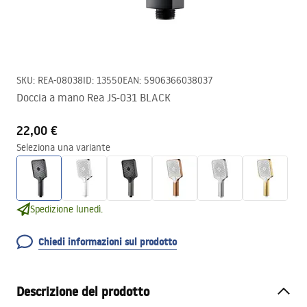
SKU
:
REA-08038
ID
:
13550
EAN
:
5906366038037
Doccia a mano Rea JS-031 BLACK
22,00 €
Seleziona una variante
Spedizione lunedì.
Chiedi informazioni sul prodotto
Descrizione del prodotto