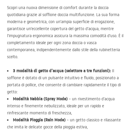
Scopri una nuova dimensione di comfort durante la doccia
quotidiana grazie al soffione doccia multifunzione. La sua forma
moderna e geometrica, con un’ampia superficie di erogazione,
garantisce un’eccellente copertura del getto d’acqua, mentre
l’impugnatura ergonomica assicura la massima comodità d’uso. È il
completamento ideale per ogni zona doccia o vasca
contemporanea, indipendentemente dallo stile della rubinetteria
scelto.
3 modalità di getto d’acqua (selettore a tre funzioni):
Il
soffione è dotato di un pulsante intuitivo e fluido, posizionato a
portata di pollice, che consente di cambiare rapidamente il tipo di
getto:
Modalità Nebbia (Spray Mode)
– un rivestimento d’acqua
intenso e finemente nebulizzato, ideale per un rapido e
rinfrescante momento di freschezza,
Modalità Pioggia (Rain Mode)
– un getto classico e rilassante
che imita le delicate gocce della pioggia estiva,