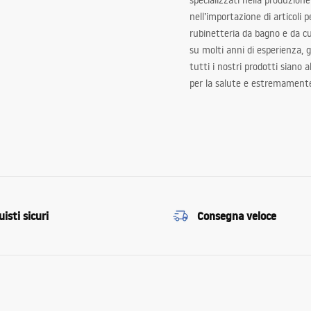
specializzati nella produzione
nell’importazione di articoli p
rubinetteria da bagno e da c
su molti anni di esperienza,
tutti i nostri prodotti siano 
per la salute e estremamente
isti sicuri
Consegna veloce