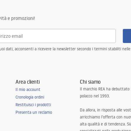
ità e promozioni!
i dati, acconsenti a ricevere la newsletter secondo i termini stabiliti nell
Area clienti
Chi siamo
Il marchio REA ha debuttato
Il mio account
polacco nel 1993.
Cronologia ordini
Restituisci i prodotti
Da allora, in risposta alle vos
Presenta un reclamo
arricchiamo l’offerta con nuov
alta qualità e di tendenza. S