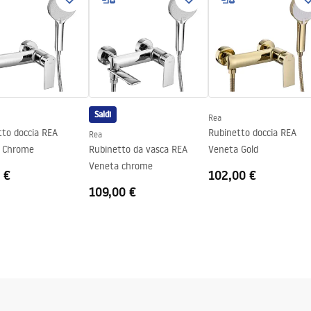
Saldi
Rea
tto doccia REA
Rubinetto doccia REA
Rea
 Chrome
Rubinetto da vasca REA
Veneta Gold
Veneta chrome
 €
102,00 €
109,00 €