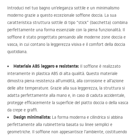
Introduci nel tuo bagno un’eleganza sottile e un minimalismo
moderno grazie a questo eccezionale soffione doccia. La sua
caratteristica struttura sottile di tipo “stick” (bacchetta) combina
perfettamente una forma essenziale con la piena funzionalità. Il
soffione è stato progettato pensando alle moderne zone doccia e
vasca, in cui contano la leggerezza visiva e il comfort della doccia
quotidiana.
Materiale
ABS
leggero e resistente:
Il soffione è realizzato
interamente in plastica
ABS
di alta qualità. Questo materiale
dimostra piena resistenza all’umidità, alla corrosione e all’azione
delle alte temperature. Grazie alla sua leggerezza, la struttura si
adatta perfettamente alla mano e, in caso di caduta accidentale,
protegge efficacemente la superficie del piatto doccia o della vasca
da crepe e graffi.
Design minimalista:
La forma moderna e cilindrica si abbina
perfettamente alla rubinetteria basata su linee semplici e
geometriche. Il soffione non appesantisce l’ambiente, costituendo