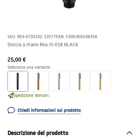
SKU
:
REA-07051
ID
:
13577
EAN
:
5906366038358
Doccia a mano Rea JS-018 BLACK
25,00 €
Seleziona una variante
Spedizione domani.
Chiedi informazioni sul prodotto
Descrizione del prodotto