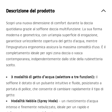
Descrizione del prodotto
Scopri una nuova dimensione di comfort durante la doccia
quotidiana grazie al soffione doccia multifunzione. La sua forma
moderna e geometrica, con un’ampia superficie di erogazione,
garantisce un’eccellente copertura del getto d’acqua, mentre
l’impugnatura ergonomica assicura la massima comodità d’uso. È il
completamento ideale per ogni zona doccia o vasca
contemporanea, indipendentemente dallo stile della rubinetteria
scelto.
3 modalità di getto d’acqua (selettore a tre funzioni):
Il
soffione è dotato di un pulsante intuitivo e fluido, posizionato a
portata di pollice, che consente di cambiare rapidamente il tipo di
getto:
Modalità Nebbia (Spray Mode)
– un rivestimento d’acqua
intenso e finemente nebulizzato, ideale per un rapido e