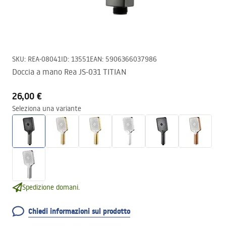
SKU
:
REA-08041
ID
:
13551
EAN
:
5906366037986
Doccia a mano Rea JS-031 TITIAN
26,00 €
Seleziona una variante
Spedizione domani.
Chiedi informazioni sul prodotto