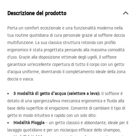
Descrizione del prodotto
Porta un comfort eccezionale e una funzionalità moderna nella
tua routine quotidiana di cura personale grazie al soffione doccia
multifunzione. La sua classica struttura rotonda con profilo
ergonomico è stata progettata pensando alla massima comodità
d’uso. Grazie alla disposizione ottimale degli ugelli, il soffione
garantisce un’eccellente copertura di tutto il corpo con un getto
d’acqua uniforme, diventando il completamento ideale della zona
doccia o vasca.
3 modalità di getto d’acqua (selettore a leva):
Il soffione è
dotato di una sporgenza/leva meccanica ergonomica e fluida alla
base della superficie di erogazione. Consente di cambiare il tipo di
getto in modo intuitivo e rapido con un solo dito:
Modalità Pioggia
– un getto classico e abbondante, ideale per il
lavaggio quotidiano e per un risciacquo efficace dello shampoo,