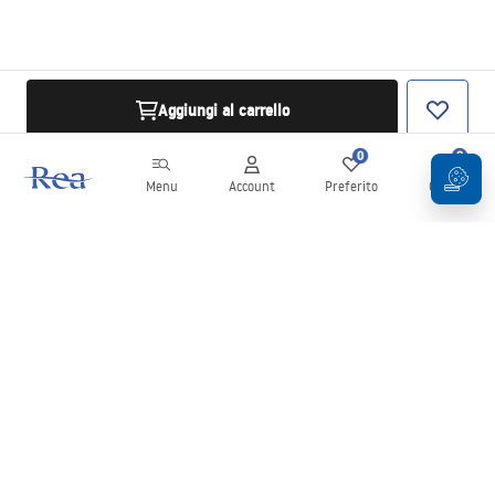
Aggiungi al carrello
0
0
Menu
Account
Preferito
Carrello
Newsletter
Rimani aggiornato su novità e promozioni!
Iscrizione