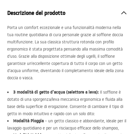
Descrizione del prodotto
Porta un comfort eccezionale e una funzionalità moderna nella
tua routine quotidiana di cura personale grazie al soffione doccia
multifunzione. La sua classica struttura rotonda con profilo
ergonomico è stata progettata pensando alla massima comodità
d’uso. Grazie alla disposizione ottimale degli ugelli, il soffione
garantisce un’eccellente copertura di tutto il corpo con un getto
d’acqua uniforme, diventando il completamento ideale della zona
doccia o vasca.
3 modalità di getto d’acqua (selettore a leva):
Il soffione è
dotato di una sporgenza/leva meccanica ergonomica e fluida alla
base della superficie di erogazione. Consente di cambiare il tipo di
getto in modo intuitivo e rapido con un solo dito:
Modalità Pioggia
– un getto classico e abbondante, ideale per il
lavaggio quotidiano e per un risciacquo efficace dello shampoo,