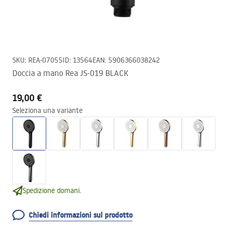
SKU
:
REA-07055
ID
:
13564
EAN
:
5906366038242
Doccia a mano Rea JS-019 BLACK
19,00 €
Seleziona una variante
Spedizione domani.
Chiedi informazioni sul prodotto