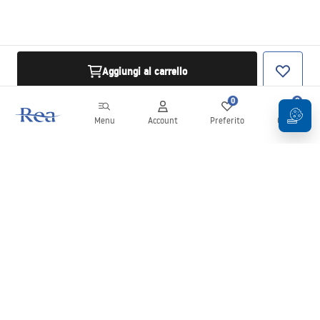
Aggiungi al carrello
0
0
Menu
Account
Preferito
Carrello
Newsletter
Rimani aggiornato su novità e promozioni!
Iscrizione