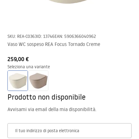
SKU
:
REA-C0363
ID
:
13746
EAN
:
5906366040962
Vaso WC sospeso REA Focus Tornado Creme
259,00 €
Seleziona una variante
Prodotto non disponibile
Avvisami via email della mia disponibilità.
Il tuo indirizzo di posta elettronica