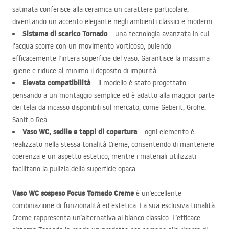
satinata conferisce alla ceramica un carattere particolare,
diventando un accento elegante negli ambienti classici e moderni.
Sistema di scarico Tornado
– una tecnologia avanzata in cui
l’acqua scorre con un movimento vorticoso, pulendo
efficacemente l’intera superficie del vaso. Garantisce la massima
igiene e riduce al minimo il deposito di impurità.
Elevata compatibilità
– il modello è stato progettato
pensando a un montaggio semplice ed è adatto alla maggior parte
dei telai da incasso disponibili sul mercato, come Geberit, Grohe,
Sanit o Rea.
Vaso WC, sedile e tappi di copertura
– ogni elemento è
realizzato nella stessa tonalità Creme, consentendo di mantenere
coerenza e un aspetto estetico, mentre i materiali utilizzati
facilitano la pulizia della superficie opaca.
Vaso WC sospeso Focus Tornado Creme
è un’eccellente
combinazione di funzionalità ed estetica. La sua esclusiva tonalità
Creme rappresenta un’alternativa al bianco classico. L’efficace