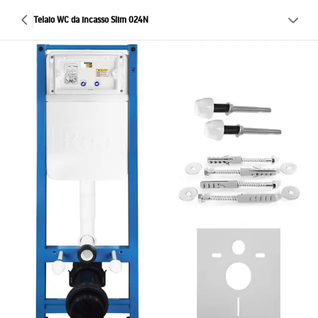
Telaio WC da incasso Slim 024N