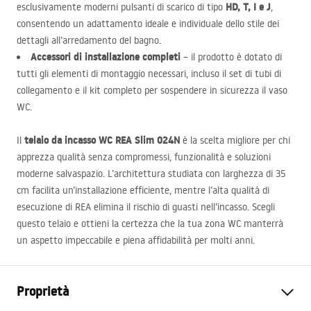
HD, T, I e J
esclusivamente moderni pulsanti di scarico di tipo
,
consentendo un adattamento ideale e individuale dello stile dei
dettagli all’arredamento del bagno.
Accessori di installazione completi
– il prodotto è dotato di
tutti gli elementi di montaggio necessari, incluso il set di tubi di
collegamento e il kit completo per sospendere in sicurezza il vaso
WC.
telaio da incasso WC
REA
Slim 024N
Il
è la scelta migliore per chi
apprezza qualità senza compromessi, funzionalità e soluzioni
moderne salvaspazio. L’architettura studiata con larghezza di 35
cm facilita un’installazione efficiente, mentre l’alta qualità di
esecuzione di
REA
elimina il rischio di guasti nell’incasso. Scegli
questo telaio e ottieni la certezza che la tua zona WC manterrà
un aspetto impeccabile e piena affidabilità per molti anni.
Proprietà