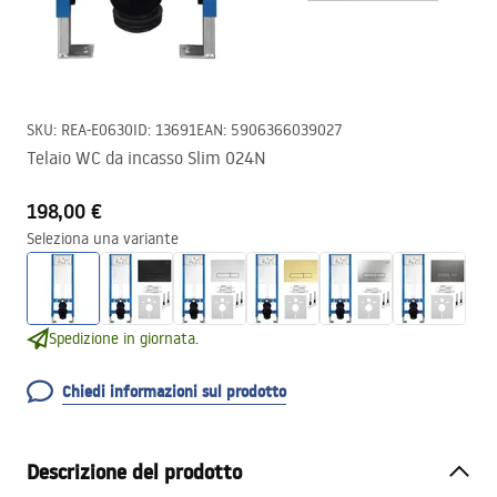
SKU
:
REA-E0630
ID
:
13691
EAN
:
5906366039027
Telaio WC da incasso Slim 024N
198,00 €
Seleziona una variante
Spedizione in giornata.
Chiedi informazioni sul prodotto
Descrizione del prodotto