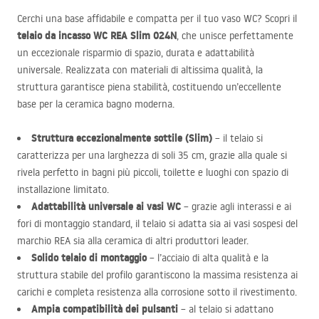
Cerchi una base affidabile e compatta per il tuo vaso WC? Scopri il
telaio da incasso WC
REA
Slim 024N
, che unisce perfettamente
un eccezionale risparmio di spazio, durata e adattabilità
universale. Realizzata con materiali di altissima qualità, la
struttura garantisce piena stabilità, costituendo un’eccellente
base per la ceramica bagno moderna.
Struttura eccezionalmente sottile (Slim)
– il telaio si
caratterizza per una larghezza di soli 35 cm, grazie alla quale si
rivela perfetto in bagni più piccoli, toilette e luoghi con spazio di
installazione limitato.
Adattabilità universale ai vasi WC
– grazie agli interassi e ai
fori di montaggio standard, il telaio si adatta sia ai vasi sospesi del
marchio
REA
sia alla ceramica di altri produttori leader.
Solido telaio di montaggio
– l’acciaio di alta qualità e la
struttura stabile del profilo garantiscono la massima resistenza ai
carichi e completa resistenza alla corrosione sotto il rivestimento.
Ampia compatibilità dei pulsanti
– al telaio si adattano