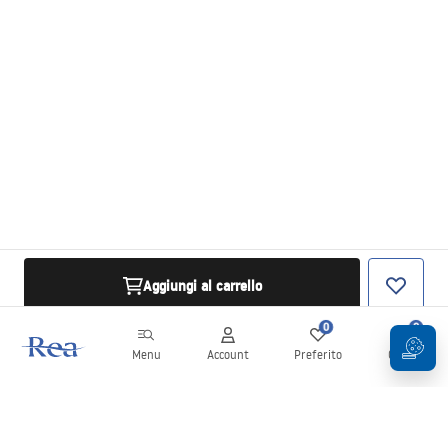
Aggiungi al carrello
0
0
Menu
Account
Preferito
Carrello
Newsletter