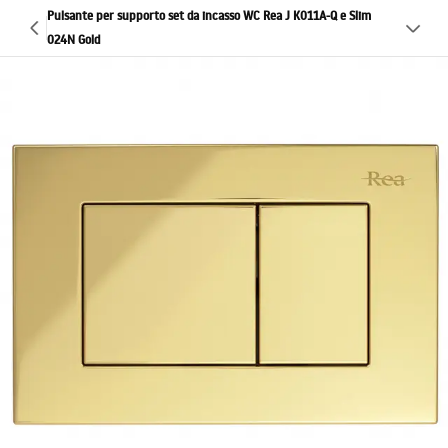
Pulsante per supporto set da incasso WC Rea J K011A-Q e Slim
024N Gold