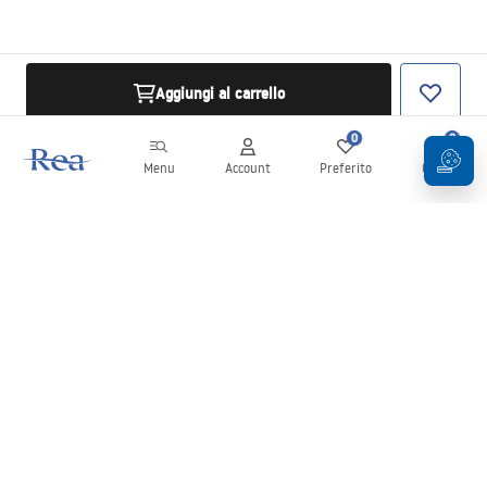
Aggiungi al carrello
0
0
Menu
Account
Preferito
Carrello
Newsletter
Rimani aggiornato su novità e promozioni!
Iscrizione