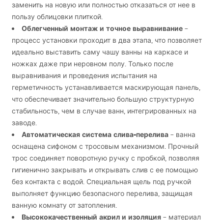
заменить на новую или полностью отказаться от нее в
пользу облицовки плиткой.
Облегченный монтаж и точное выравнивание
–
процесс установки проходит в два этапа, что позволяет
идеально выставить саму чашу ванны на каркасе и
ножках даже при неровном полу. Только после
выравнивания и проведения испытания на
герметичность устанавливается маскирующая панель,
что обеспечивает значительно большую структурную
стабильность, чем в случае ванн, интегрированных на
заводе.
Автоматическая система слива-перелива
– ванна
оснащена сифоном с тросовым механизмом. Прочный
трос соединяет поворотную ручку с пробкой, позволяя
гигиенично закрывать и открывать слив с ее помощью
без контакта с водой. Специальная щель под ручкой
выполняет функцию безопасного перелива, защищая
ванную комнату от затопления.
Высококачественный акрил и изоляция
– материал