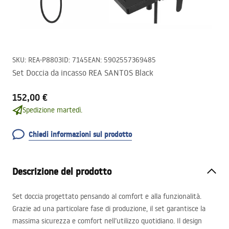
SKU
:
REA-P8803
ID
:
7145
EAN
:
5902557369485
Set Doccia da incasso REA SANTOS Black
152,00 €
Spedizione martedì.
Chiedi informazioni sul prodotto
Descrizione del prodotto
Set doccia progettato pensando al comfort e alla funzionalità.
Grazie ad una particolare fase di produzione, il set garantisce la
massima sicurezza e comfort nell’utilizzo quotidiano. Il design