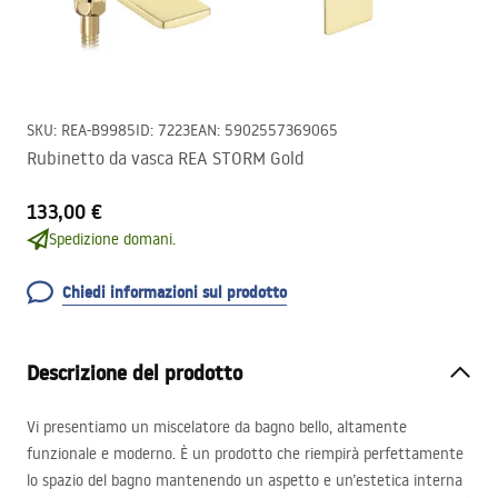
SKU
:
REA-B9985
ID
:
7223
EAN
:
5902557369065
Rubinetto da vasca REA STORM Gold
133,00 €
Spedizione domani.
Chiedi informazioni sul prodotto
Descrizione del prodotto
Vi presentiamo un miscelatore da bagno bello, altamente
funzionale e moderno. È un prodotto che riempirà perfettamente
lo spazio del bagno mantenendo un aspetto e un’estetica interna