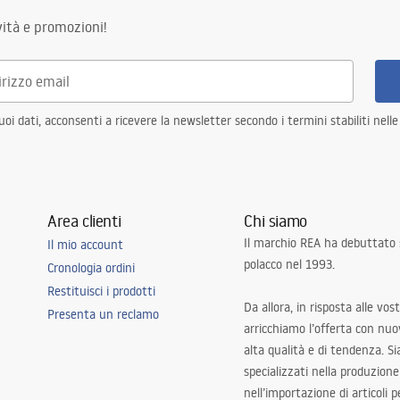
ità e promozioni!
i dati, acconsenti a ricevere la newsletter secondo i termini stabiliti nell
Area clienti
Chi siamo
Il marchio REA ha debuttato
Il mio account
polacco nel 1993.
Cronologia ordini
Restituisci i prodotti
Da allora, in risposta alle vos
Presenta un reclamo
arricchiamo l’offerta con nuov
alta qualità e di tendenza. S
specializzati nella produzione
nell’importazione di articoli p