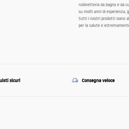
rubinetteria da bagno e da c
su molti anni di esperienza,
tutti i nostri prodotti siano 
per la salute e estremamente
isti sicuri
Consegna veloce