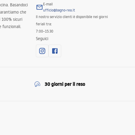
E-mail
ucina. Basandoci
ufficio@bagno-rea.it
 garantiamo che
Il nostro servizio clienti è disponibile nei giorni
al 100% sicuri
feriali tra:
 funzionali.
7:00–15:30
Seguici
30 giorni per il reso