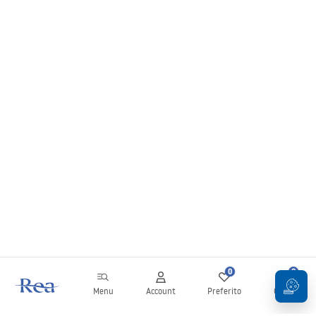
0
0
Menu
Account
Preferito
Carrello