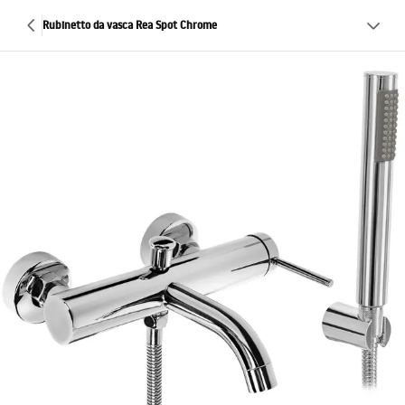
Rubinetto da vasca Rea Spot Chrome