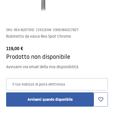
SKU
:
REA-B2070
ID
:
11911
EAN
:
5906366017827
Rubinetto da vasca Rea Spot Chrome
119,00 €
Prodotto non disponibile
Avvisami via email della mia disponibilità.
Il tuo indirizzo di posta elettronica
Avvisami quando disponibile