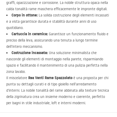
graffi, opacizzazione e corrosione. La nobile struttura opaca nella
calda tonalità rame maschera efficacemente le impronte digitali.
Corpo in ottone:
La solida costruzione degli elementi incassati
e a vista garantisce durata e stabilità durante anni di uso
quotidiano.
Cartuccia in ceramica:
Garantisce un funzionamento fluido e
preciso della leva, assicurando una tenuta a lungo termine
dell’intero meccanismo.
Costruzione incassata:
Una soluzione minimalista che
nasconde gli elementi di montaggio nella parete, risparmiando
spazio e facilitando il mantenimento di una pulizia perfetta nella
zona lavabo.
Rea Venti Rame Spazzolato
Il miscelatore
è una proposta per chi
punta su dettagli curati e di tipo gioiello nell’arredamento
d’interni. La nobile tonalità del rame abbinata alla texture tecnica
della zigrinatura crea un insieme moderno e coerente, perfetto
per bagni in stile industriale, loft e interni moderni.