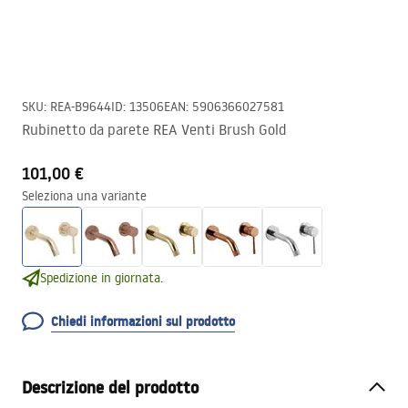
SKU
:
REA-B9644
ID
:
13506
EAN
:
5906366027581
Rubinetto da parete REA Venti Brush Gold
101,00 €
Seleziona una variante
Spedizione in giornata.
Chiedi informazioni sul prodotto
Descrizione del prodotto