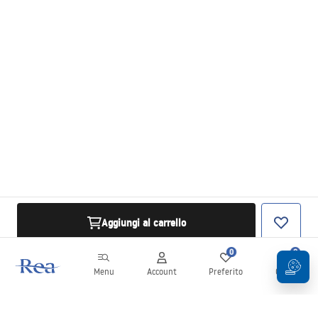
Aggiungi al carrello
0
0
Menu
Account
Preferito
Carrello