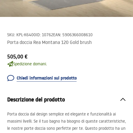
SKU
:
KPL-K6400
ID
:
10762
EAN
:
5906366008610
Porta doccia Rea Montana 120 Gold brush
505,00 €
Spedizione domani.
Chiedi informazioni sul prodotto
Descrizione del prodotto
Porta doccia dal design semplice ed elegante e funzionalità ai
massimi livelli. Se il tuo bagno ha bisogno di queste caratteristiche,
le nostre porte doccia sono perfette per te. Questo prodotto ha un