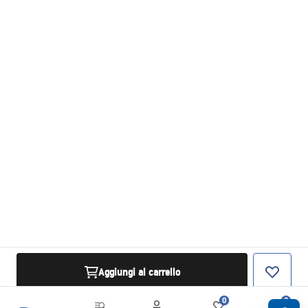
Aggiungi al carrello
0
0