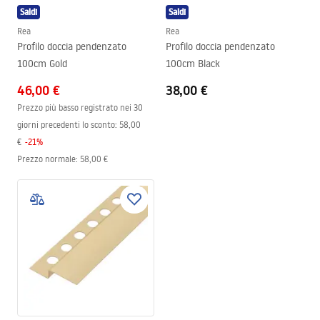
Saldi
Saldi
Rea
Rea
Profilo doccia pendenzato
Profilo doccia pendenzato
100cm Gold
100cm Black
46,00 €
38,00 €
Prezzo più basso registrato nei 30
giorni precedenti lo sconto:
58,00
€
-
21
%
Prezzo normale
:
58,00 €