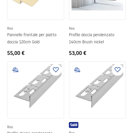
Rea
Rea
Pannello frontale per piatto
Profilo doccia pendenzato
doccia 120cm Gold
140cm Brush nickel
55,00 €
53,00 €
Saldi
Rea
Rea