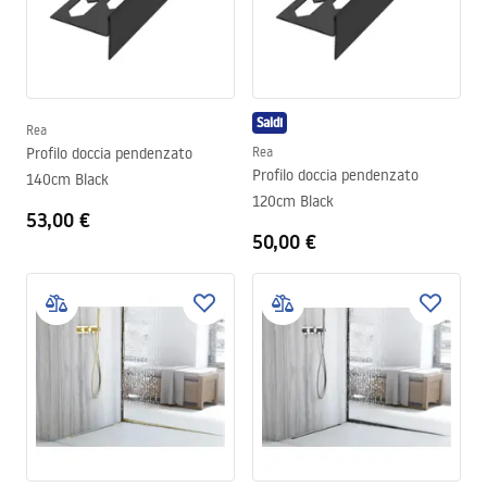
Saldi
Rea
Profilo doccia pendenzato
Rea
Profilo doccia pendenzato
140cm Black
120cm Black
53,00 €
50,00 €