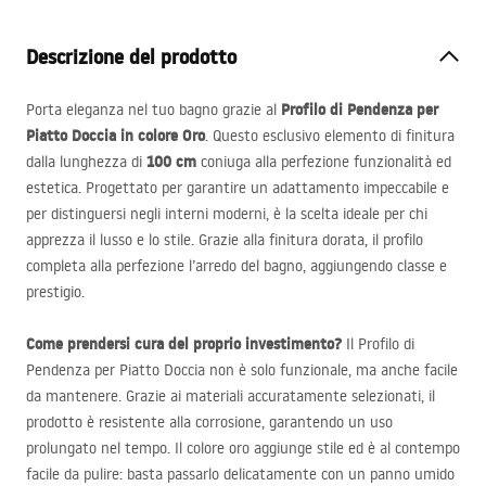
Descrizione del prodotto
Profilo di Pendenza per
Porta eleganza nel tuo bagno grazie al
Piatto Doccia in colore Oro
. Questo esclusivo elemento di finitura
100 cm
dalla lunghezza di
coniuga alla perfezione funzionalità ed
estetica. Progettato per garantire un adattamento impeccabile e
per distinguersi negli interni moderni, è la scelta ideale per chi
apprezza il lusso e lo stile. Grazie alla finitura dorata, il profilo
completa alla perfezione l’arredo del bagno, aggiungendo classe e
prestigio.
Come prendersi cura del proprio investimento?
Il Profilo di
Pendenza per Piatto Doccia non è solo funzionale, ma anche facile
da mantenere. Grazie ai materiali accuratamente selezionati, il
prodotto è resistente alla corrosione, garantendo un uso
prolungato nel tempo. Il colore oro aggiunge stile ed è al contempo
facile da pulire: basta passarlo delicatamente con un panno umido