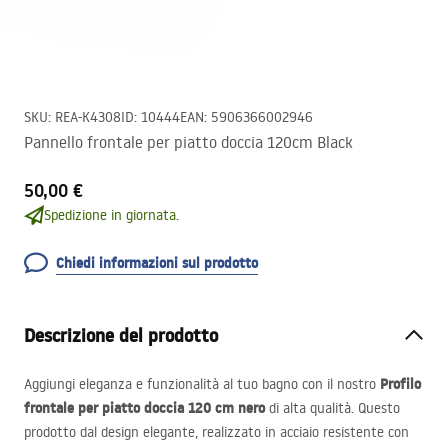
SKU
:
REA-K4308
ID
:
10444
EAN
:
5906366002946
Pannello frontale per piatto doccia 120cm Black
50,00 €
Spedizione in giornata.
Chiedi informazioni sul prodotto
Descrizione del prodotto
Profilo
Aggiungi eleganza e funzionalità al tuo bagno con il nostro
frontale per piatto doccia 120 cm nero
di alta qualità. Questo
prodotto dal design elegante, realizzato in acciaio resistente con