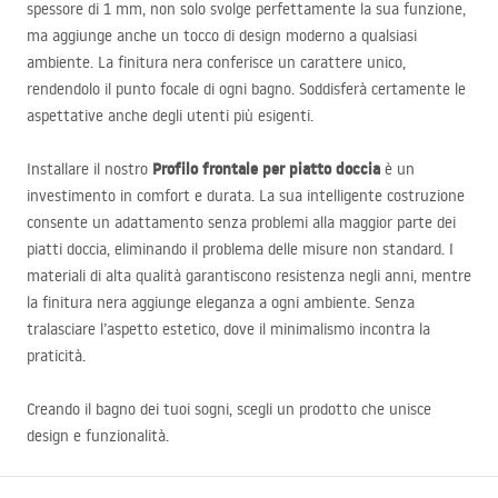
spessore di 1 mm, non solo svolge perfettamente la sua funzione,
ma aggiunge anche un tocco di design moderno a qualsiasi
ambiente. La finitura nera conferisce un carattere unico,
rendendolo il punto focale di ogni bagno. Soddisferà certamente le
aspettative anche degli utenti più esigenti.
Profilo frontale per piatto doccia
Installare il nostro
è un
investimento in comfort e durata. La sua intelligente costruzione
consente un adattamento senza problemi alla maggior parte dei
piatti doccia, eliminando il problema delle misure non standard. I
materiali di alta qualità garantiscono resistenza negli anni, mentre
la finitura nera aggiunge eleganza a ogni ambiente. Senza
tralasciare l’aspetto estetico, dove il minimalismo incontra la
praticità.
Creando il bagno dei tuoi sogni, scegli un prodotto che unisce
design e funzionalità.