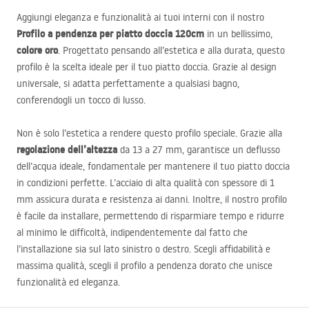
Aggiungi eleganza e funzionalità ai tuoi interni con il nostro
Profilo a pendenza per piatto doccia 120cm
in un bellissimo,
colore oro
. Progettato pensando all’estetica e alla durata, questo
profilo è la scelta ideale per il tuo piatto doccia. Grazie al design
universale, si adatta perfettamente a qualsiasi bagno,
conferendogli un tocco di lusso.
Non è solo l’estetica a rendere questo profilo speciale. Grazie alla
regolazione dell’altezza
da 13 a 27 mm, garantisce un deflusso
dell’acqua ideale, fondamentale per mantenere il tuo piatto doccia
in condizioni perfette. L’acciaio di alta qualità con spessore di 1
mm assicura durata e resistenza ai danni. Inoltre, il nostro profilo
è facile da installare, permettendo di risparmiare tempo e ridurre
al minimo le difficoltà, indipendentemente dal fatto che
l’installazione sia sul lato sinistro o destro. Scegli affidabilità e
massima qualità, scegli il profilo a pendenza dorato che unisce
funzionalità ed eleganza.