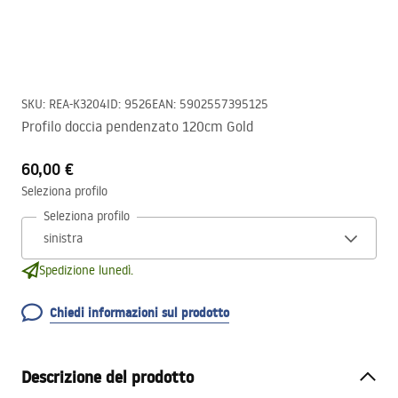
SKU
:
REA-K3204
ID
:
9526
EAN
:
5902557395125
Profilo doccia pendenzato 120cm Gold
60,00 €
Seleziona profilo
Seleziona profilo
Spedizione lunedì.
Chiedi informazioni sul prodotto
Descrizione del prodotto