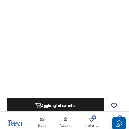
Aggiungi al carrello
0
0
Menu
Account
Preferito
Carrello