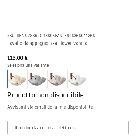
SKU
:
REA-U7886
ID
:
13805
EAN
:
5906366041266
Lavabo da appoggio Rea Flower Vanilla
113,00 €
Seleziona una variante
Prodotto non disponibile
Avvisami via email della mia disponibilità.
Il tuo indirizzo di posta elettronica