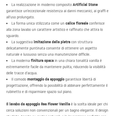
Artificial Stone
La realizzazione in moderno composito
garantisce un’eccezionale resistenza ai danni meccanici, ai graffi e
all’uso prolungato.
calice floreale
La forma unica stilizzata come un
conferisce
alla zona lavabo un carattere artistico e raffinato che attira lo
sguardo.
imitazione della pietra
La suggestiva
con struttura
delicatamente puntinata consente di ottenere un aspetto
naturale e lussuoso senza una manutenzione difficile.
finitura opaca
La moderna
in una chiara tonalità vanilla è
estremamente facile da mantenere pulita, riducendo la visibilità
delle tracce d’acqua.
montaggio da appoggio
Il comodo
garantisce libertà di
progettazione, offrendo la possibilità di abbinare perfettamente il
rubinetto e di risparmiare spazio sul piano.
Il lavabo da appoggio Rea Flower Vanilla
è la scelta ideale per chi
cerca soluzioni non convenzionali per un bagno elegante. Il design