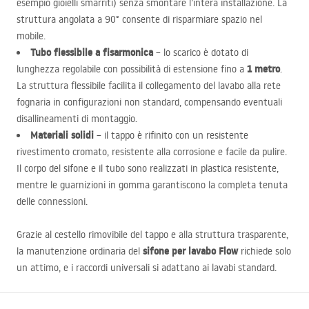
esempio gioielli smarriti) senza smontare l’intera installazione. La
struttura angolata a 90° consente di risparmiare spazio nel
mobile.
Tubo flessibile a fisarmonica
– lo scarico è dotato di
1 metro
lunghezza regolabile con possibilità di estensione fino a
.
La struttura flessibile facilita il collegamento del lavabo alla rete
fognaria in configurazioni non standard, compensando eventuali
disallineamenti di montaggio.
Materiali solidi
– il tappo è rifinito con un resistente
rivestimento cromato, resistente alla corrosione e facile da pulire.
Il corpo del sifone e il tubo sono realizzati in plastica resistente,
mentre le guarnizioni in gomma garantiscono la completa tenuta
delle connessioni.
Grazie al cestello rimovibile del tappo e alla struttura trasparente,
sifone per lavabo Flow
la manutenzione ordinaria del
richiede solo
un attimo, e i raccordi universali si adattano ai lavabi standard.