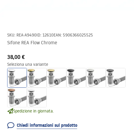
SKU
:
REA-A9490
ID
:
12610
EAN
:
5906366025525
Sifone REA Flow Chrome
38,00 €
Seleziona una variante
Spedizione in giornata.
Chiedi informazioni sul prodotto