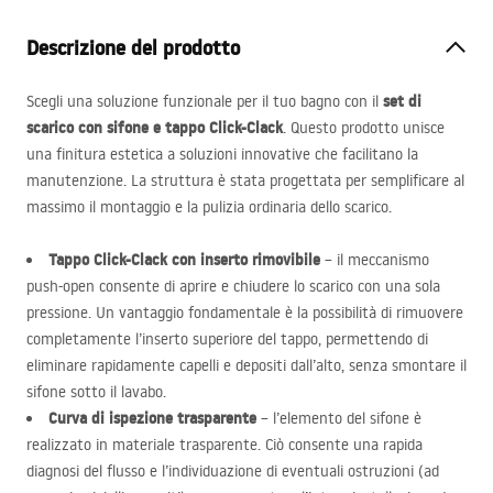
Descrizione del prodotto
set di
Scegli una soluzione funzionale per il tuo bagno con il
scarico con sifone e tappo Click-Clack
. Questo prodotto unisce
una finitura estetica a soluzioni innovative che facilitano la
manutenzione. La struttura è stata progettata per semplificare al
massimo il montaggio e la pulizia ordinaria dello scarico.
Tappo Click-Clack con inserto rimovibile
– il meccanismo
push-open consente di aprire e chiudere lo scarico con una sola
pressione. Un vantaggio fondamentale è la possibilità di rimuovere
completamente l’inserto superiore del tappo, permettendo di
eliminare rapidamente capelli e depositi dall’alto, senza smontare il
sifone sotto il lavabo.
Curva di ispezione trasparente
– l’elemento del sifone è
realizzato in materiale trasparente. Ciò consente una rapida
diagnosi del flusso e l’individuazione di eventuali ostruzioni (ad