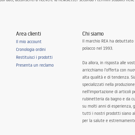
Area clienti
Chi siamo
Il marchio REA ha debuttato
Il mio account
polacco nel 1993.
Cronologia ordini
Restituisci i prodotti
Da allora, in risposta alle vos
Presenta un reclamo
arricchiamo l’offerta con nuov
alta qualità e di tendenza. S
specializzati nella produzione
nell’importazione di articoli p
rubinetteria da bagno e da c
su molti anni di esperienza,
tutti i nostri prodotti siano 
per la salute e estremamente