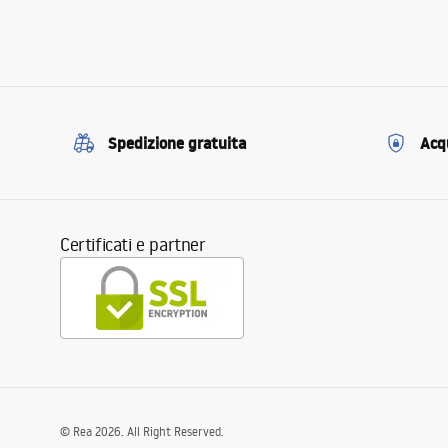
Spedizione gratuita
Acqu
Certificati e partner
©
Rea
2026
. All Right Reserved.