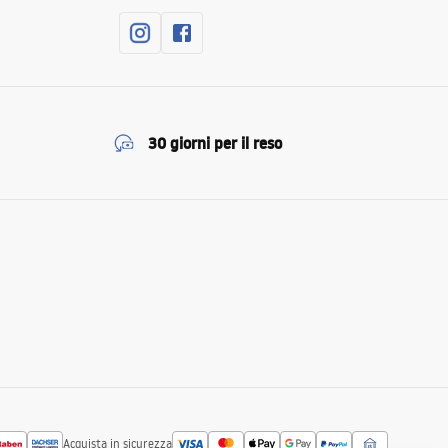
30 giorni per il reso
Acquista in sicurezza