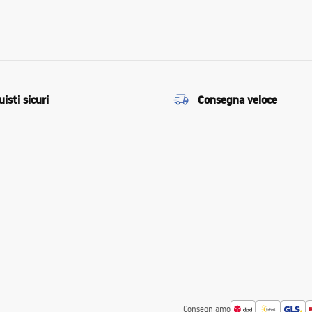
isti sicuri
Consegna veloce
Consegniamo