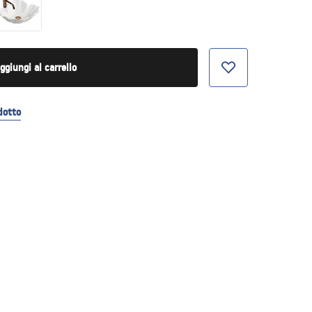
ggiungi al carrello
dotto