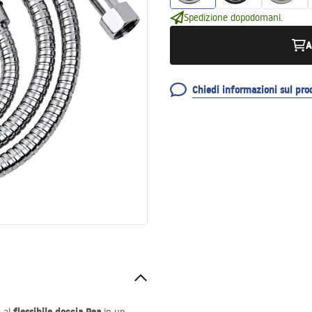
Spedizione dopodomani.
A
Chiedi informazioni sul pro