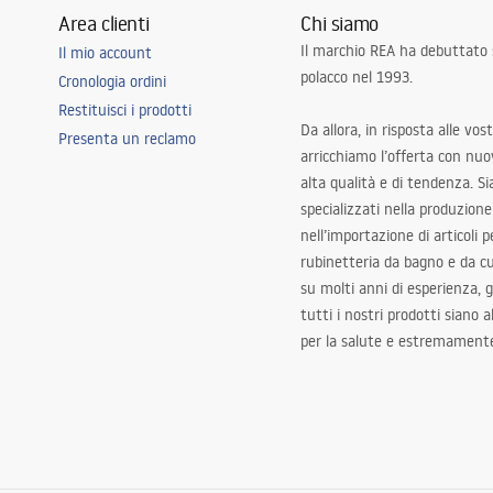
Area clienti
Chi siamo
Il marchio REA ha debuttato
Il mio account
polacco nel 1993.
Cronologia ordini
Restituisci i prodotti
Da allora, in risposta alle vos
Presenta un reclamo
arricchiamo l’offerta con nuov
alta qualità e di tendenza. S
specializzati nella produzione
nell’importazione di articoli p
rubinetteria da bagno e da c
su molti anni di esperienza,
tutti i nostri prodotti siano 
per la salute e estremamente