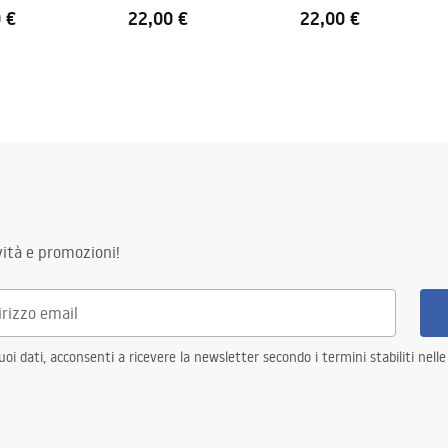
 €
22,00 €
22,00 €
ità e promozioni!
i dati, acconsenti a ricevere la newsletter secondo i termini stabiliti nell