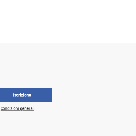
Iscrizione
e
Condizioni generali
.