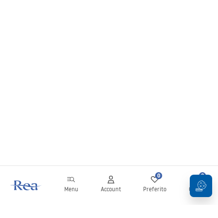
0
0
Menu
Account
Preferito
Carrello