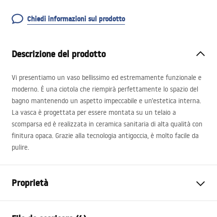
Chiedi informazioni sul prodotto
Descrizione del prodotto
Vi presentiamo un vaso bellissimo ed estremamente funzionale e
moderno. È una ciotola che riempirà perfettamente lo spazio del
bagno mantenendo un aspetto impeccabile e un’estetica interna.
La vasca è progettata per essere montata su un telaio a
scomparsa ed è realizzata in ceramica sanitaria di alta qualità con
finitura opaca. Grazie alla tecnologia antigoccia, è molto facile da
pulire.
Proprietà
Metodo di installazione
Spospeso