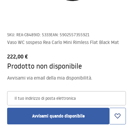
SKU
:
REA-C8489
ID
:
5333
EAN
:
5902557355921
Vaso WC sospeso Rea Carlo Mini Rimless Flat Black Mat
222,00 €
Prodotto non disponibile
Avvisami via email della mia disponibilità.
Il tuo indirizzo di posta elettronica
Avvisami quando disponibile