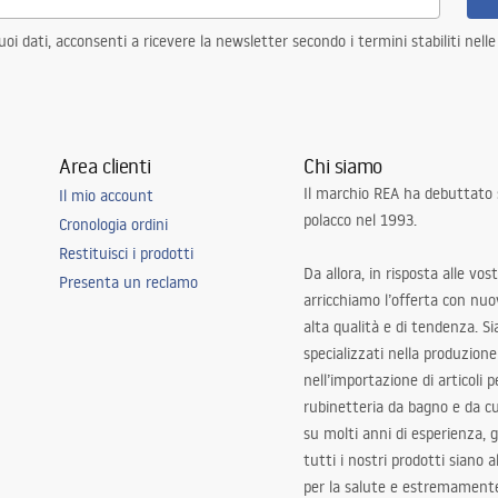
i dati, acconsenti a ricevere la newsletter secondo i termini stabiliti nell
Area clienti
Chi siamo
Il marchio REA ha debuttato
Il mio account
polacco nel 1993.
Cronologia ordini
Restituisci i prodotti
Da allora, in risposta alle vos
Presenta un reclamo
arricchiamo l’offerta con nuov
alta qualità e di tendenza. S
specializzati nella produzione
nell’importazione di articoli p
rubinetteria da bagno e da c
su molti anni di esperienza,
tutti i nostri prodotti siano 
per la salute e estremamente