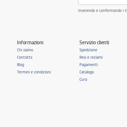
Inserendo e confermando i tuo
Informazioni
Servizio clienti
Chi siamo
Spedizione
Contatto
Resi e reclami
Blog
Pagamenti
Termini e condizioni
Catalogo
Cura