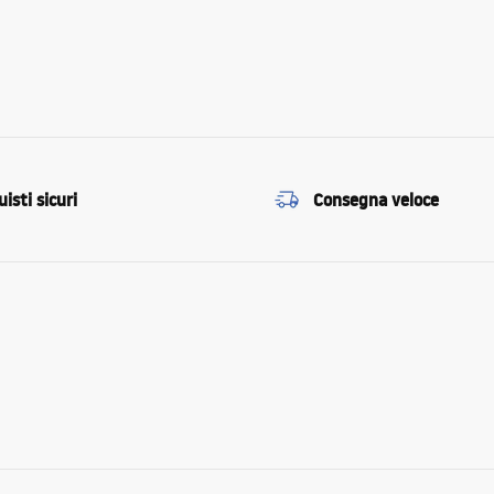
isti sicuri
Consegna veloce