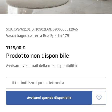
SKU
:
KPL-W1101
ID
:
10902
EAN
:
5906366012945
Vasca bagno da terra Rea Sparta 175
1119,00 €
Prodotto non disponibile
Avvisami via email della mia disponibilità.
Il tuo indirizzo di posta elettronica
Avvisami quando disponibile