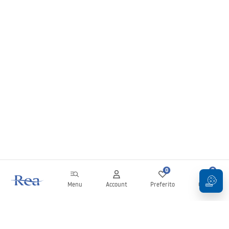
0
0
Menu
Account
Preferito
Carrello
Newsletter