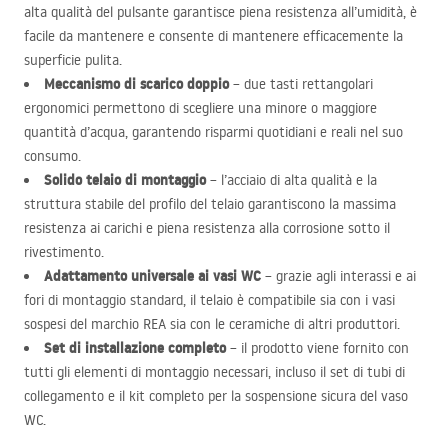
alta qualità del pulsante garantisce piena resistenza all’umidità, è
facile da mantenere e consente di mantenere efficacemente la
superficie pulita.
Meccanismo di scarico doppio
– due tasti rettangolari
ergonomici permettono di scegliere una minore o maggiore
quantità d’acqua, garantendo risparmi quotidiani e reali nel suo
consumo.
Solido telaio di montaggio
– l’acciaio di alta qualità e la
struttura stabile del profilo del telaio garantiscono la massima
resistenza ai carichi e piena resistenza alla corrosione sotto il
rivestimento.
Adattamento universale ai vasi WC
– grazie agli interassi e ai
fori di montaggio standard, il telaio è compatibile sia con i vasi
sospesi del marchio
REA
sia con le ceramiche di altri produttori.
Set di installazione completo
– il prodotto viene fornito con
tutti gli elementi di montaggio necessari, incluso il set di tubi di
collegamento e il kit completo per la sospensione sicura del vaso
WC.