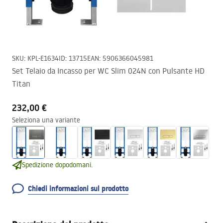
SKU
:
KPL-E1634
ID
:
13715
EAN
:
5906366045981
Set Telaio da Incasso per WC Slim 024N con Pulsante HD
Titan
232,00 €
Seleziona una variante
Spedizione dopodomani.
Chiedi informazioni sul prodotto