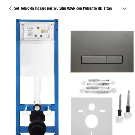
Set Telaio da Incasso per WC Slim 024N con Pulsante HD Titan